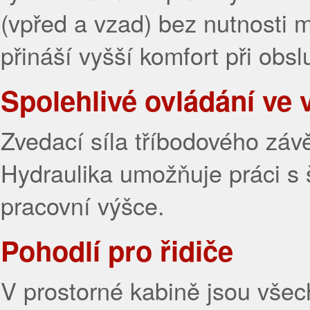
(vpřed a vzad) bez nutnosti 
přináší vyšší komfort při obsl
Spolehlivé ovládání ve
Zvedací síla tříbodového zá
Hydraulika umožňuje práci s š
pracovní výšce.
Pohodlí pro řidiče
V prostorné kabině jsou vše