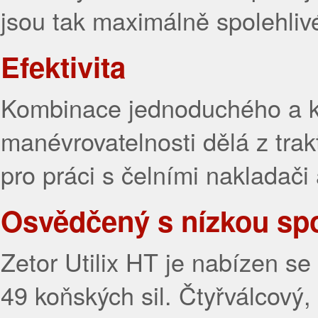
jsou tak maximálně spolehlivé 
Efektivita
Kombinace jednoduchého a k
manévrovatelnosti dělá z trakt
pro práci s čelními nakladači
Osvědčený s nízkou sp
Zetor Utilix HT je nabízen s
49 koňských sil. Čtyřválcový