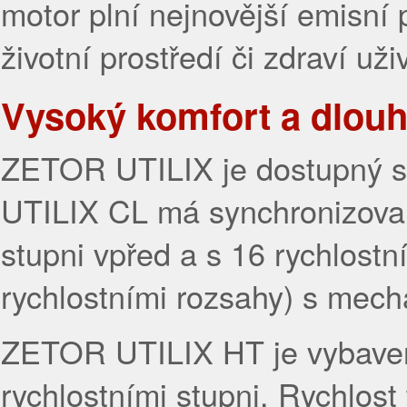
motor plní nejnovější emisní 
životní prostředí či zdraví uži
Vysoký komfort a dlouh
ZETOR UTILIX je dostupný se
UTILIX CL má synchronizovan
stupni vpřed a s 16 rychlostn
rychlostními rozsahy) s mech
ZETOR UTILIX HT je vybaven
rychlostními stupni. Rychlost