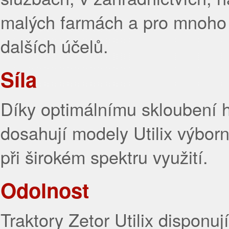
malých farmách a pro mnoho
dalších účelů.
Síla
Díky optimálnímu skloubení h
dosahují modely Utilix výbo
při širokém spektru využití.
Odolnost
Traktory Zetor Utilix disponuj